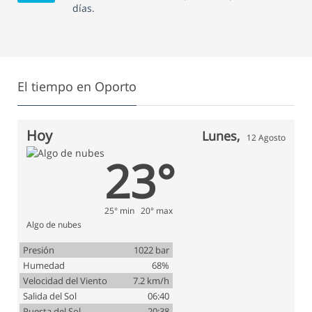
días.
El tiempo en Oporto
Hoy
Lunes,
12 Agosto
23°
25° min 20° max
Algo de nubes
Presión
1022 bar
Humedad
68%
Velocidad del Viento
7.2 km/h
Salida del Sol
06:40
Puesta del Sol
20:38