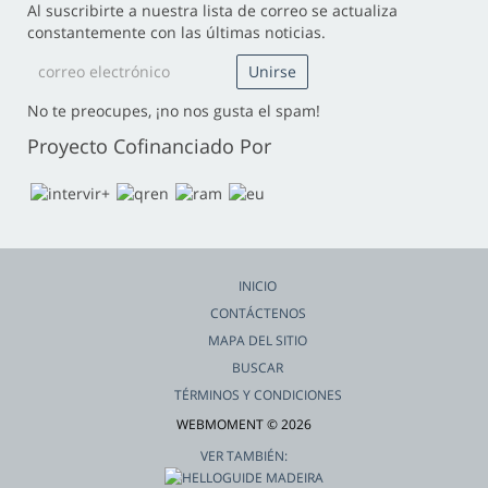
Al suscribirte a nuestra lista de correo se actualiza
constantemente con las últimas noticias.
No te preocupes, ¡no nos gusta el spam!
Proyecto Cofinanciado Por
INICIO
CONTÁCTENOS
MAPA DEL SITIO
BUSCAR
TÉRMINOS Y CONDICIONES
WEBMOMENT © 2026
VER TAMBIÉN: