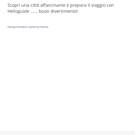
Scopri una città affascinante e prepara il viaggio con
Helloguide ...... buon divertimento!
FaLang translation system by Faboba